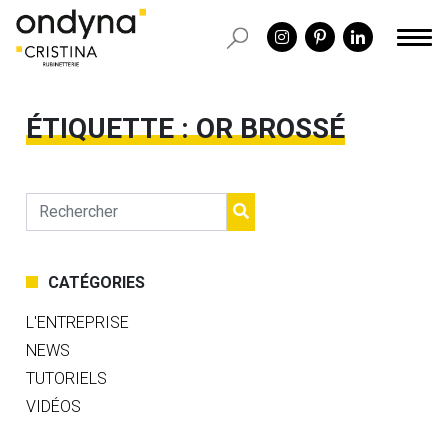
ÉTIQUETTE :
OR BROSSÉ
CATÉGORIES
L'ENTREPRISE
NEWS
TUTORIELS
VIDÉOS