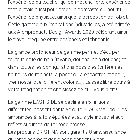
l’expérience du toucher qui permet une forte expérience
tactile mais aussi pour créer un contraste qui nourrit
l’expérience physique, ainsi que la perception de l’objet.
Cette gamme aux inspirations industrielles, a été primée
aux Archiproducts Design Awards 2020 célébrant ainsi
le travail d’équipe entre designers et fabricants.
La grande profondeur de gamme permet d’équiper
toute la salle de bain (lavabo, douche, bain douche) et
dans toutes les configurations possibles (différentes
hauteurs de robinets, à poser ou à encastrer, mitigeur,
thermostatique, différent coloris…). Laissez libre cours à
votre imagination et choisissez ce qu’il vous plaît !
La gamme EAST SIDE se décline en 5 finitions
différentes, passant par le velouté BLACKMAT pour les
ambiances à la fois épurées et au style industriel aux
reflets sublimes de l’or rose brossé.
Les produits CRISTINA sont garantis 8 ans, assurance
du remplacement des pièces pendant 8 ans.