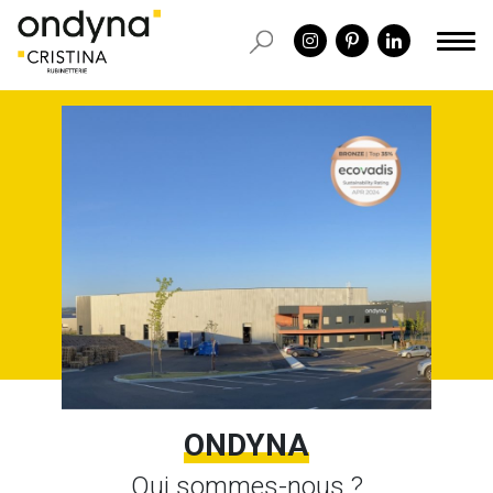
ONDYNA
Qui sommes-nous ?