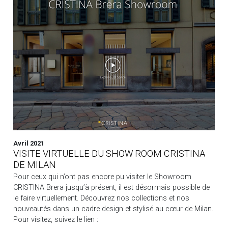
Avril 2021
VISITE VIRTUELLE DU SHOW ROOM CRISTINA
DE MILAN
Pour ceux qui n’ont pas encore pu visiter le Showroom
CRISTINA Brera jusqu’à présent, il est désormais possible de
le faire virtuellement. Découvrez nos collections et nos
nouveautés dans un cadre design et stylisé au cœur de Milan.
Pour visitez, suivez le lien :